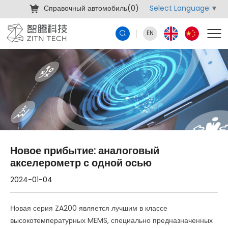
Select Language
▼
Справочный автомобиль(
0
)
EN
Новое прибытие: аналоговый
акселерометр с одной осью
2024-01-04
Новая серия ZA200 является лучшим в классе
высокотемпературных MEMS, специально предназначенных