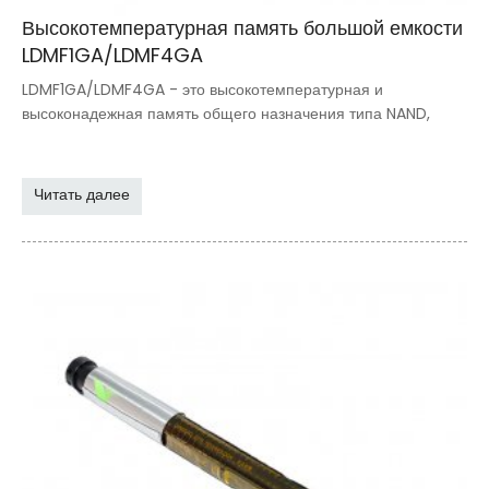
Высокотемпературная память большой емкости
LDMF1GA/LDMF4GA
LDMF1GA/LDMF4GA - это высокотемпературная и
высоконадежная память общего назначения типа NAND,
Читать далее