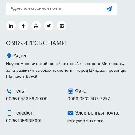
СВЯЖИТЕСЬ С НАМИ
Адрес:
Научно-технический парк Чжитенг, № 11, дорога Минъюань,
зона развития высоких технологий, город Циндао, провинция
Шаньдун, Китай
Тель:
Факс:
0086 0532 58710109
0086 0532 58717257
Телефон:
Электронная почта:
0086 18561815991
info@qdzitn.com