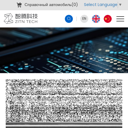
Select Language
▼
Справочный автомобиль(
0
)
EN