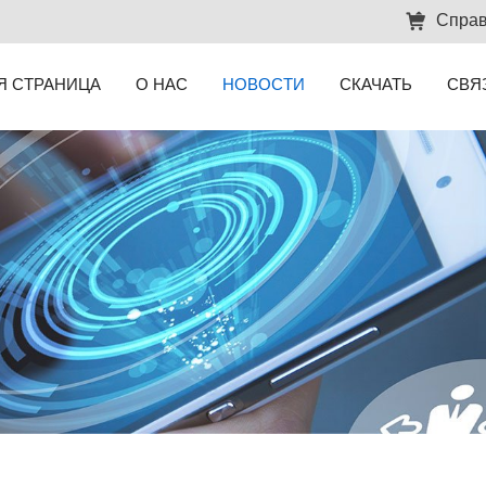
Справ
Я СТРАНИЦА
О НАС
НОВОСТИ
СКАЧАТЬ
СВЯ