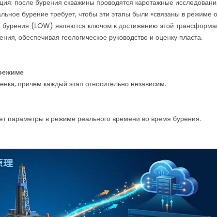
ция: после бурения скважины проводятся каротажные исследовани
альное бурение требует, чтобы эти этапы были «связаны в режиме 
е бурения (LOW) являются ключом к достижению этой трансформа
ния, обеспечивая геологическое руководство и оценку пласта.
 режиме
енка, причем каждый этап относительно независим.
ет параметры в режиме реального времени во время бурения.