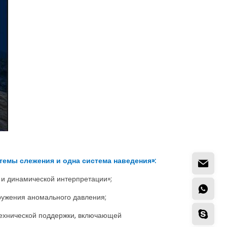
темы слежения и одна система наведения»:
 и динамической интерпретации»;
ружения аномального давления;
ехнической поддержки, включающей