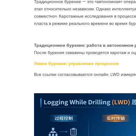
Традиционное бурение — это «автономная» опера
этап относительно независим. Однако интеллекту
совместно». Каротажные исследования в процесс
пласта в режиме реального времени во время буре
Традиционное бурение: работа в автономном
После бурения скважины проводятся каротаж и оц
Умное бурение: управление процессом
Все ссылки согласовываются онлайн. LWD измеря