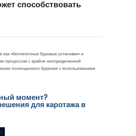
может способствовать
е как «беспилотные буровые установки» и
ным процессом с крайне неопределенной
жения полноценного бурения с использованием
нный момент?
решения для каротажа в