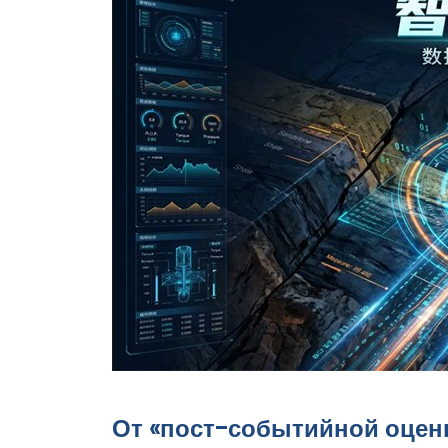
От «пост-событийной оцен