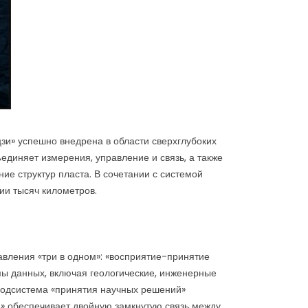
и» успешно внедрена в области сверхглубоких
единяет измерения, управление и связь, а также
ие структур пласта. В сочетании с системой
ии тысяч километров.
вления «три в одном»: «восприятие-принятие
ы данных, включая геологические, инженерные
 Подсистема «принятия научных решений»
ю» обеспечивает двойную замкнутую связь между