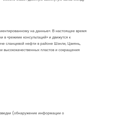
ориентированному на данные». В настоящее время
и в «режиме консультаций» и движутся к
че сланцевой нефти в районе Шэнли, Цзиянь,
ии высококачественных пластов и сокращения
разведки (обнаружение информации о