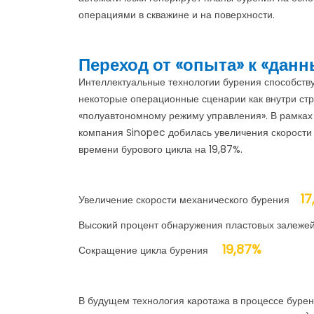
операциями в скважине и на поверхности.
Переход от «опыта» к «дан
Интеллектуальные технологии бурения способству
некоторые операционные сценарии как внутри стр
«полуавтономному режиму управления». В рамках
компания Sinopec добилась увеличения скорости 
времени бурового цикла на 19,87%.
1
Увеличение скорости механического бурения
Высокий процент обнаружения пластовых зал
19,87%
Сокращение цикла бурения
В будущем технология каротажа в процессе буре