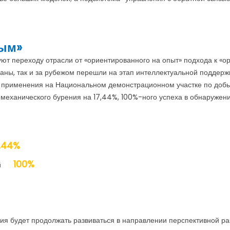
ным»
ют переходу отрасли от «ориентированного на опыт» подхода к «
аны, так и за рубежом перешли на этап интеллектуальной поддержк
 применения на Национальном демонстрационном участке по добы
механического бурения на 17,44%, 100%-ного успеха в обнаружен
7,44%
100%
ежей
ния будет продолжать развиваться в направлении перспективной 