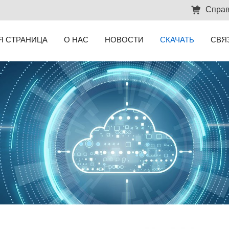
Справ
Я СТРАНИЦА
О НАС
НОВОСТИ
СКАЧАТЬ
СВЯ