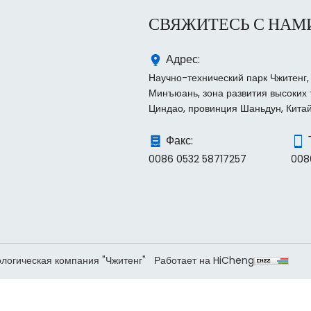
СВЯЖИТЕСЬ С НАМ
Адрес:
Научно-технический парк Чжитенг, 
Минъюань, зона развития высоких 
Циндао, провинция Шаньдун, Кита
Факс:
0086 0532 58717257
008
логическая компания "Чжитенг"
Работает на HiCheng