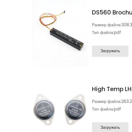
DS560 Brochu
Размер файла:
308.
Тип файла:
pdf
Загружать
High Temp LH
Размер файла:
263.
Тип файла:
pdf
Загружать