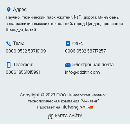
Адрес:
Научно-технический парк Чжитенг, № 11, дорога Минъюань,
зона развития высоких технологий, город Циндао, провинция
Шаньдун, Китай
Тель:
Факс:
0086 0532 58710109
0086 0532 58717257
Телефон:
Электронная почта:
0086 18561815991
info@qdzitn.com
Copyright © 2023 OОО Циндаоская научно-
технологическая компания "Чжитенг"
Работает на HiCheng
КАРТА САЙТА